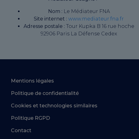
Nom :
Le Médiateur FNA
Site internet :
www.mediateur.fna.fr
Adresse postale :
Tour Kupka B 16 rue hoche
92906 Paris La Défense Cedex
Mentions légales
Politique de confidentialité
Cookies et technologies similaires
Politique RGPD
Contact